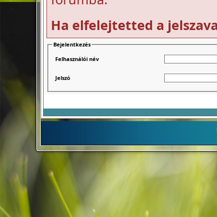
Ha elfelejtetted a jelszav
Bejelentkezés
Felhasználói név
Jelszó