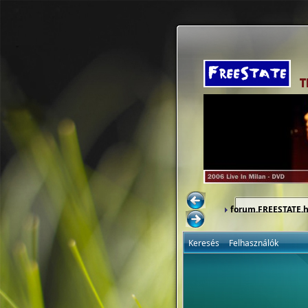
forum.FREESTATE.
Keresés
Felhasználók