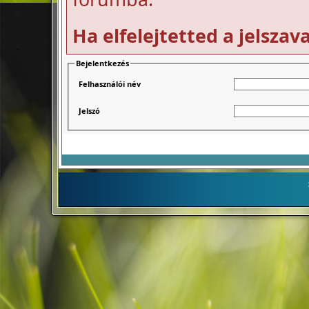
Ha elfelejtetted a jelszav
Bejelentkezés
Felhasználói név
Jelszó