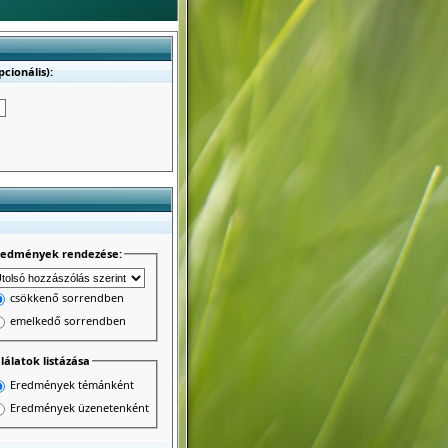
cionális):
redmények rendezése:
csökkenő sorrendben
emelkedő sorrendben
lálatok listázása
Eredmények témánként
Eredmények üzenetenként