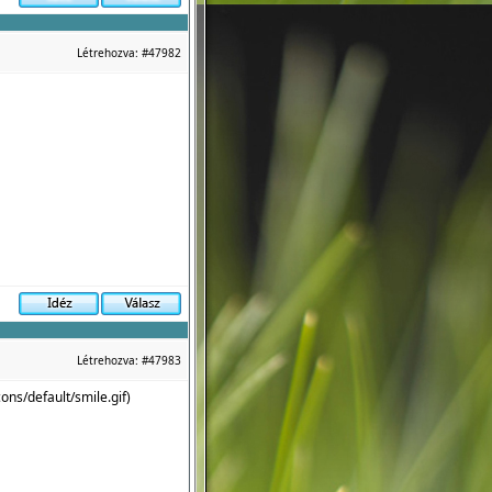
Létrehozva:
#47982
Létrehozva:
#47983
ons/default/smile.gif
)