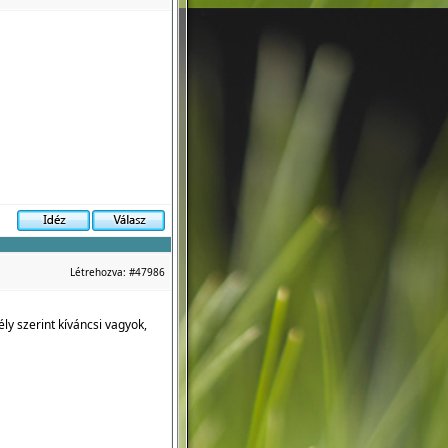
Létrehozva:
#47986
ly szerint kíváncsi vagyok,