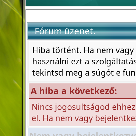
Fórum üzenet.
Hiba történt. Ha nem vagy 
használni ezt a szolgáltatás
tekintsd meg a súgót e fun
A hiba a következő:
Nincs jogosultságod ehhez
el. Ha nem vagy bejelentke
Nem vagy bejelentkezve!