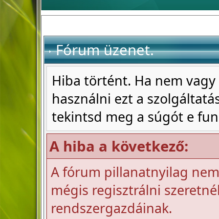
Fórum üzenet.
Hiba történt. Ha nem vagy 
használni ezt a szolgáltatás
tekintsd meg a súgót e fun
A hiba a következő:
A fórum pillanatnyilag nem 
mégis regisztrálni szeretnél
rendszergazdáinak.