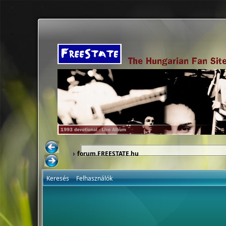
forum.FREESTATE.hu
Keresés
Felhasználók