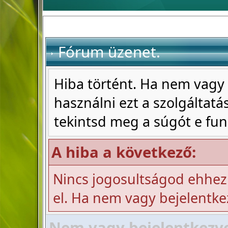
Fórum üzenet.
Hiba történt. Ha nem vagy 
használni ezt a szolgáltatás
tekintsd meg a súgót e fun
A hiba a következő:
Nincs jogosultságod ehhez
el. Ha nem vagy bejelentke
Nem vagy bejelentkezve!