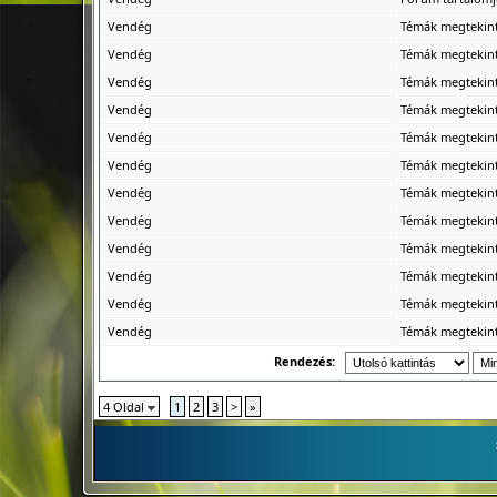
Vendég
Témák megtekin
Vendég
Témák megtekin
Vendég
Témák megtekin
Vendég
Témák megtekin
Vendég
Témák megtekin
Vendég
Témák megtekin
Vendég
Témák megtekin
Vendég
Témák megtekin
Vendég
Témák megtekin
Vendég
Témák megtekin
Vendég
Témák megtekin
Vendég
Témák megtekin
Rendezés:
4 Oldal
1
2
3
>
»