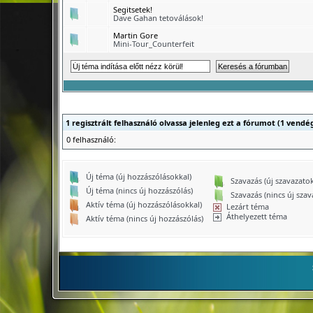
Segitsetek!
Dave Gahan tetoválások!
Martin Gore
Mini-Tour_Counterfeit
1 regisztrált felhasználó olvassa jelenleg ezt a fórumot (1 vendé
0 felhasználó:
Új téma (új hozzászólásokkal)
Szavazás (új szavazatok
Új téma (nincs új hozzászólás)
Szavazás (nincs új szav
Aktív téma (új hozzászólásokkal)
Lezárt téma
Áthelyezett téma
Aktív téma (nincs új hozzászólás)