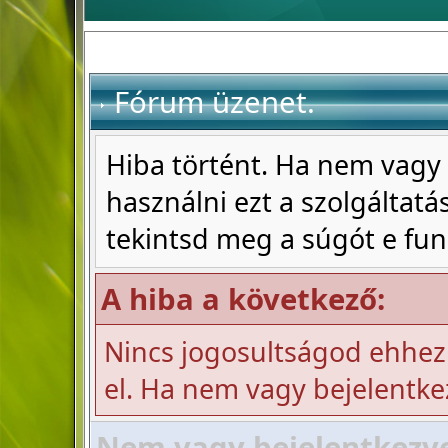
Fórum üzenet.
Hiba történt. Ha nem vagy 
használni ezt a szolgáltatás
tekintsd meg a súgót e fun
A hiba a következő:
Nincs jogosultságod ehhez
el. Ha nem vagy bejelentke
Nem vagy bejelentkezve!