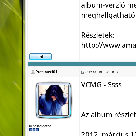
album-verzió me
meghallgatható 
Részletek:
http://www.am
Precious101
2012.01. 10. - 20:18:39
VCMG - Ssss
Az album részlet
Rendszergazda
2012. március 1