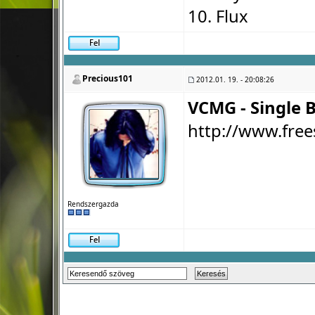
10. Flux
Precious101
2012.01. 19. - 20:08:26
VCMG - Single B
http://www.free
Rendszergazda