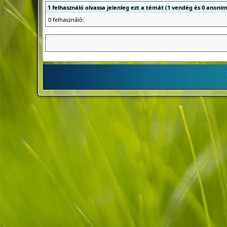
1 felhasználó olvassa jelenleg ezt a témát (1 vendég és 0 anonim
0 felhasználó: