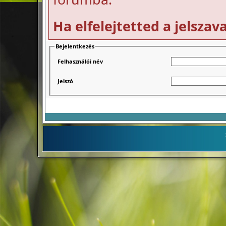
Ha elfelejtetted a jelszav
Bejelentkezés
Felhasználói név
Jelszó