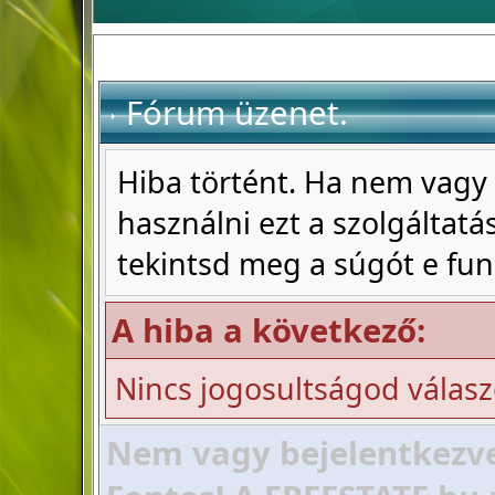
Fórum üzenet.
Hiba történt. Ha nem vagy 
használni ezt a szolgáltatás
tekintsd meg a súgót e fun
A hiba a következő:
Nincs jogosultságod válas
Nem vagy bejelentkezve!