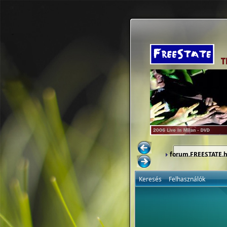
forum.FREESTATE.
Keresés
Felhasználók