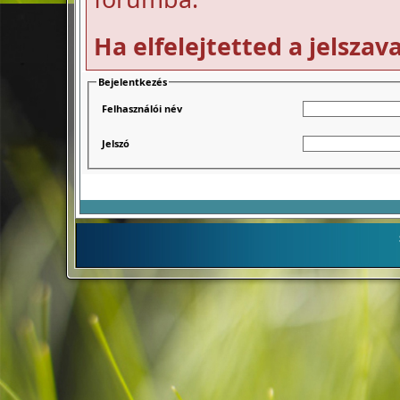
Ha elfelejtetted a jelszav
Bejelentkezés
Felhasználói név
Jelszó