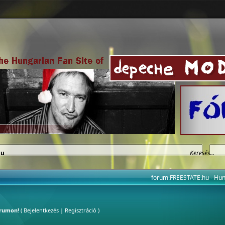
hu
forum.FREESTATE.hu - H
órumon!
(
Bejelentkezés
|
Regisztráció
)