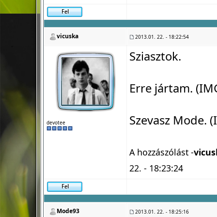
vicuska
2013.01. 22. - 18:22:54
Sziasztok.
Erre jártam. (IM
Szevasz Mode. (
devotee
A hozzászólást -
vicus
22. - 18:23:24
Mode93
2013.01. 22. - 18:25:16