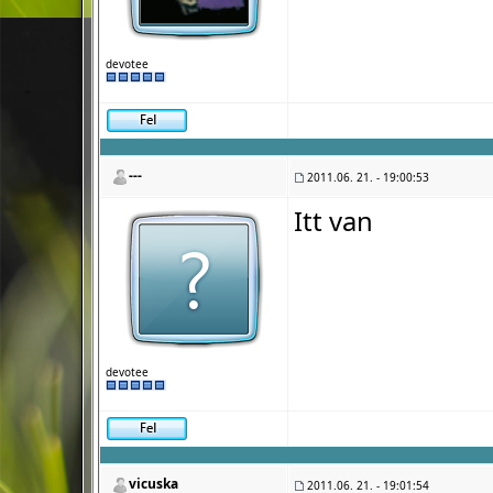
devotee
---
2011.06. 21. - 19:00:53
Itt van
devotee
vicuska
2011.06. 21. - 19:01:54