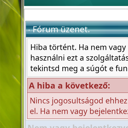
Fórum üzenet.
Hiba történt. Ha nem vagy 
használni ezt a szolgáltatás
tekintsd meg a súgót e fun
A hiba a következő:
Nincs jogosultságod ehhez
el. Ha nem vagy bejelentke
Nem vagy bejelentkezve!