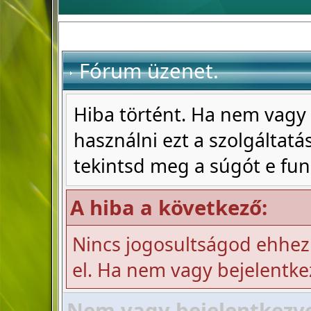
Fórum üzenet.
Hiba történt. Ha nem vagy 
használni ezt a szolgáltatás
tekintsd meg a súgót e fun
A hiba a következő:
Nincs jogosultságod ehhez
el. Ha nem vagy bejelentke
Nem vagy bejelentkezve!