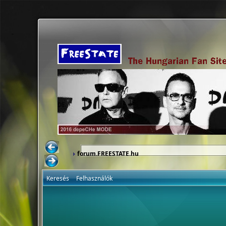
forum.FREESTATE.hu
Keresés
Felhasználók