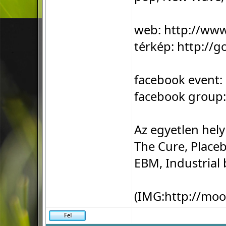
web:
http://ww
térkép:
http://g
facebook event:
facebook group
Az egyetlen hel
The Cure, Place
EBM, Industrial 
(IMG:
http://mo