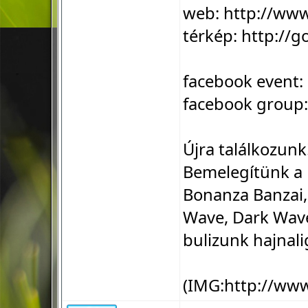
web:
http://ww
térkép:
http://g
facebook event:
facebook group
Újra találkozunk
Bemelegítünk a 
Bonanza Banzai,
Wave, Dark Wave
bulizunk hajnali
(IMG:
http://ww