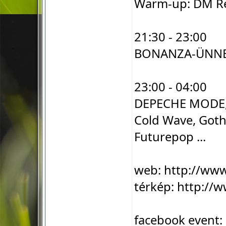
Warm-up: DM Re
21:30 - 23:00
BONANZA-ÜNNE
23:00 - 04:00
DEPECHE MODE, Á
Cold Wave, Gothi
Futurepop ...
web:
http://ww
térkép:
http://w
facebook event: