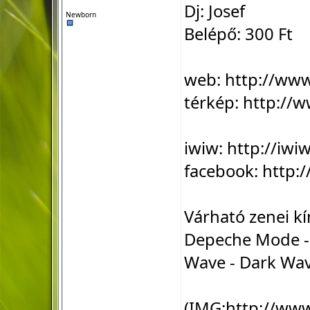
Dj: Josef
Newborn
Belépő: 300 Ft
web:
http://ww
térkép:
http://w
iwiw:
http://iw
facebook:
http:
Várható zenei kí
Depeche Mode - 
Wave - Dark Wa
(IMG:
http://ww