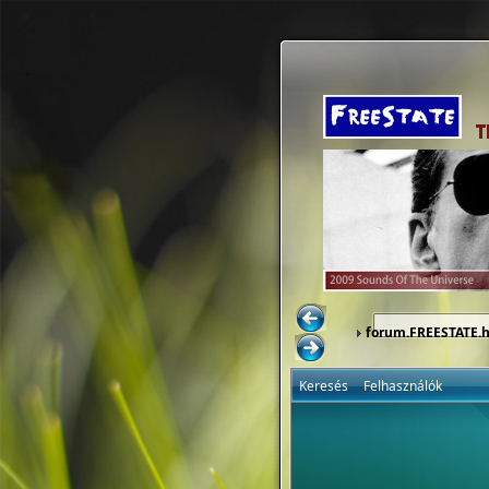
forum.FREESTATE.
Keresés
Felhasználók