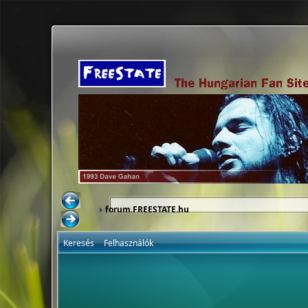
forum.FREESTATE.hu
Keresés
Felhasználók