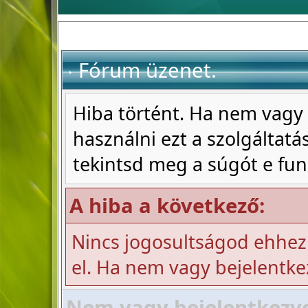
Fórum üzenet.
Hiba történt. Ha nem vagy 
használni ezt a szolgáltatás
tekintsd meg a súgót e fun
A hiba a következő:
Nincs jogosultságod ehhez
el. Ha nem vagy bejelentke
Nem vagy bejelentkezve!