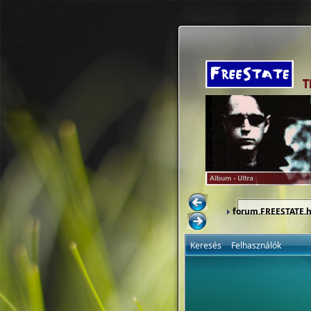
forum.FREESTATE.
Keresés
Felhasználók