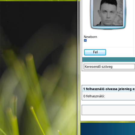
Newborn
1 felhasználó olvassa jelenleg 
0 felhasználó: