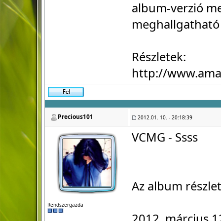
album-verzió me
meghallgatható 
Részletek:
http://www.am
Precious101
2012.01. 10. - 20:18:39
VCMG - Ssss
Az album részlet
Rendszergazda
2012. március 1