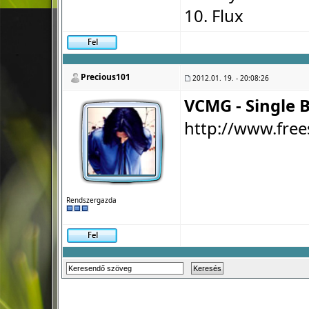
10. Flux
Precious101
2012.01. 19. - 20:08:26
VCMG - Single B
http://www.free
Rendszergazda