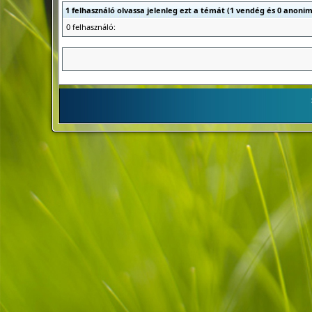
1 felhasználó olvassa jelenleg ezt a témát (1 vendég és 0 anonim
0 felhasználó: