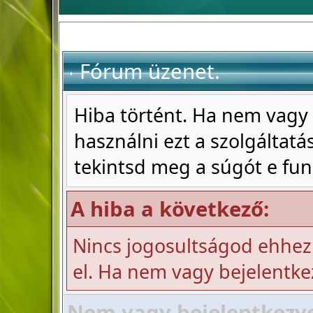
Fórum üzenet.
Hiba történt. Ha nem vagy 
használni ezt a szolgáltatás
tekintsd meg a súgót e fun
A hiba a következő:
Nincs jogosultságod ehhez
el. Ha nem vagy bejelentke
Nem vagy bejelentkezve!