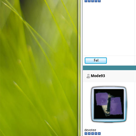
Mode93
devotee