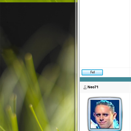
Neo71