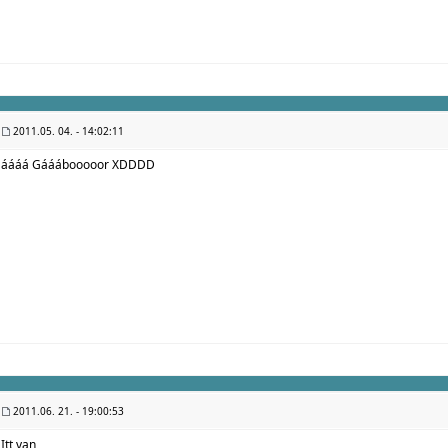
2011.05. 04. - 14:02:11
áááá Gááábooooor XDDDD
2011.06. 21. - 19:00:53
Itt van