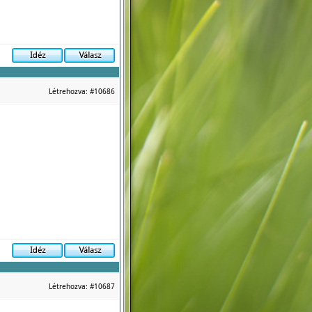
Létrehozva:
#10686
Létrehozva:
#10687