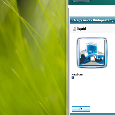
Nagy nevek Budapesten!
, 
liquid
Newborn