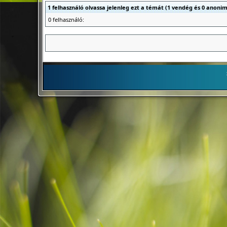
1 felhasználó olvassa jelenleg ezt a témát (1 vendég és 0 anonim
0 felhasználó: