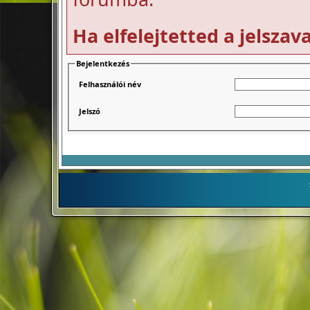
Ha elfelejtetted a jelszav
Bejelentkezés
Felhasználói név
Jelszó