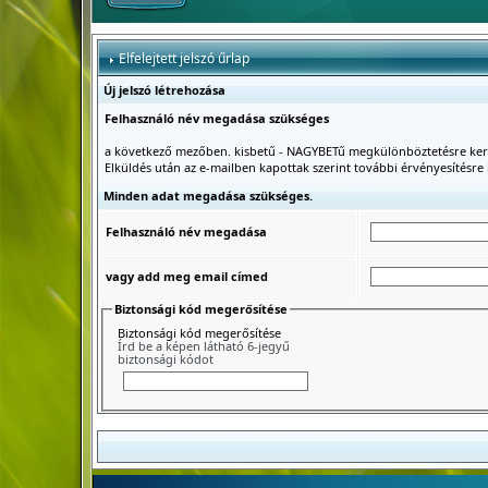
Elfelejtett jelszó űrlap
Új jelszó létrehozása
Felhasználó név megadása szükséges
a következő mezőben. kisbetű - NAGYBETű megkülönböztetésre ker
Elküldés után az e-mailben kapottak szerint további érvényesítésre 
Minden adat megadása szükséges.
Felhasználó név megadása
vagy add meg email címed
Biztonsági kód megerősítése
Biztonsági kód megerősítése
Írd be a képen látható 6-jegyű
biztonsági kódot