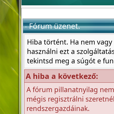
Fórum üzenet.
Hiba történt. Ha nem vagy 
használni ezt a szolgáltatás
tekintsd meg a súgót e fun
A hiba a következő:
A fórum pillanatnyilag nem 
mégis regisztrálni szeretnél
rendszergazdáinak.