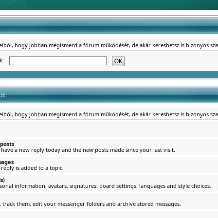
reiből, hogy jobban megismerd a fórum működését, de akár kereshetsz is bizonyos sz
ék:
l:
reiből, hogy jobban megismerd a fórum működését, de akár kereshetsz is bizonyos sz
 posts
 have a new reply today and the new posts made since your last visit.
sages
eply is added to a topic.
s)
sonal information, avatars, signatures, board settings, languages and style choices.
track them, edit your messenger folders and archive stored messages.