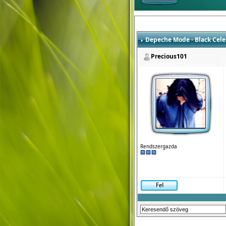
Depeche Mode - Black Cele
Precious101
Rendszergazda