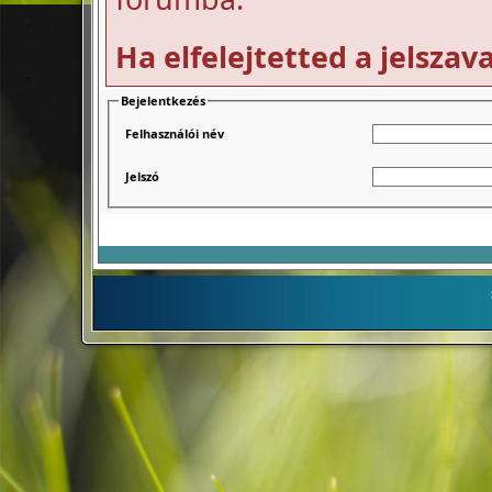
Ha elfelejtetted a jelszav
Bejelentkezés
Felhasználói név
Jelszó