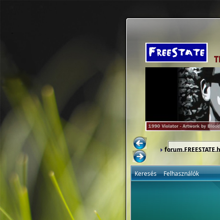
forum.FREESTATE.
Keresés
Felhasználók