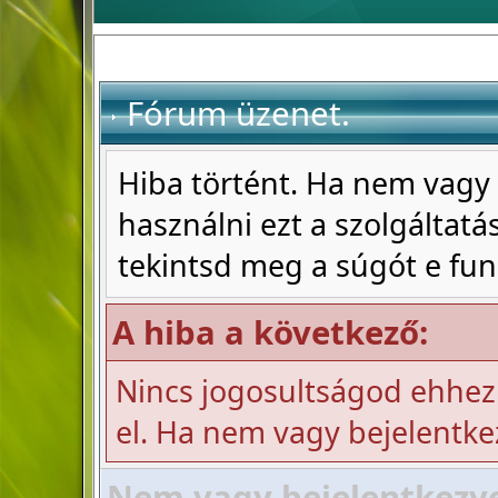
Fórum üzenet.
Hiba történt. Ha nem vagy 
használni ezt a szolgáltatás
tekintsd meg a súgót e fun
A hiba a következő:
Nincs jogosultságod ehhez
el. Ha nem vagy bejelentke
Nem vagy bejelentkezve!