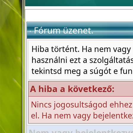
Fórum üzenet.
Hiba történt. Ha nem vagy 
használni ezt a szolgáltatás
tekintsd meg a súgót e fun
A hiba a következő:
Nincs jogosultságod ehhez
el. Ha nem vagy bejelentke
Nem vagy bejelentkezve!