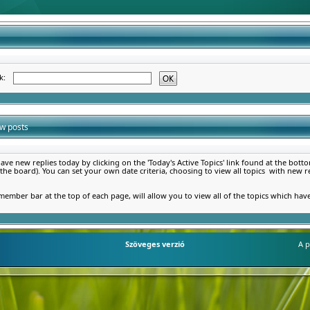
ék:
ew posts
ve new replies today by clicking on the 'Today's Active Topics' link found at the bot
 the board). You can set your own date criteria, choosing to view all topics with new r
member bar at the top of each page, will allow you to view all of the topics which have
Szöveges verzió
A p