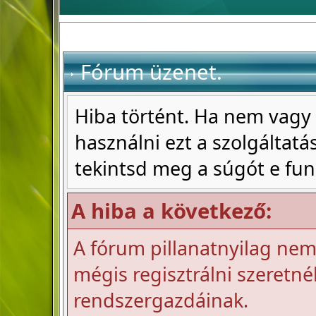
Fórum üzenet.
Hiba történt. Ha nem vagy 
használni ezt a szolgáltatás
tekintsd meg a súgót e fun
A hiba a következő:
A fórum pillanatnyilag nem 
mégis regisztrálni szeretnél
rendszergazdáinak.