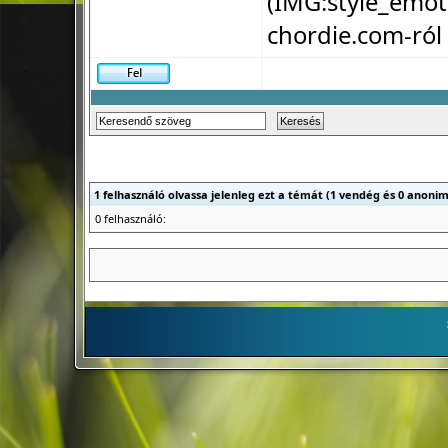
(IMG:
style_emot
chordie.com-ról
1 felhasználó olvassa jelenleg ezt a témát (1 vendég és 0 anonim
0 felhasználó: