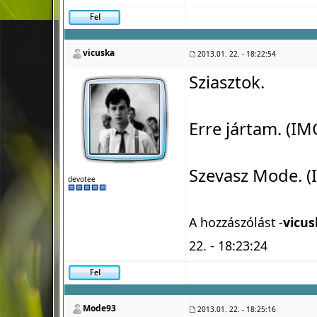
vicuska
2013.01. 22. - 18:22:54
Sziasztok.
Erre jártam. (IM
Szevasz Mode. (
devotee
A hozzászólást -
vicus
22. - 18:23:24
Mode93
2013.01. 22. - 18:25:16