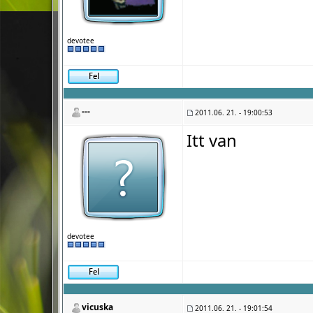
devotee
---
2011.06. 21. - 19:00:53
Itt van
devotee
vicuska
2011.06. 21. - 19:01:54