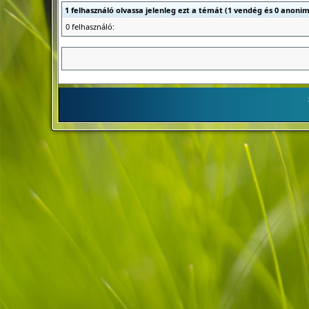
1 felhasználó olvassa jelenleg ezt a témát (1 vendég és 0 anonim
0 felhasználó: