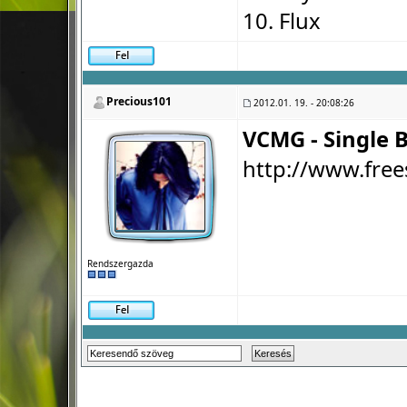
10. Flux
Precious101
2012.01. 19. - 20:08:26
VCMG - Single B
http://www.free
Rendszergazda