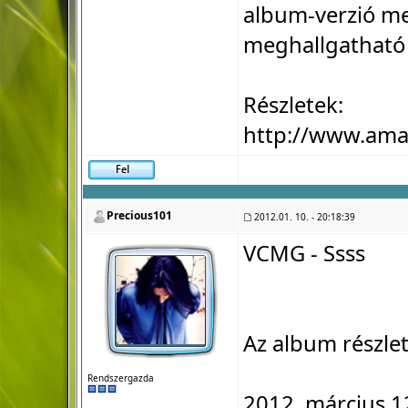
album-verzió me
meghallgatható 
Részletek:
http://www.am
Precious101
2012.01. 10. - 20:18:39
VCMG - Ssss
Az album részlet
Rendszergazda
2012. március 1