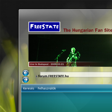
forum.FREESTATE.hu
Keresés
Felhasználók