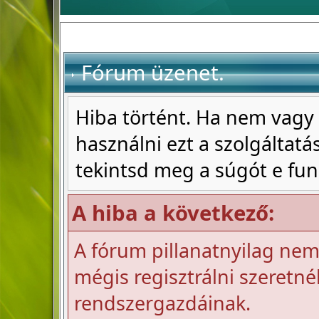
Fórum üzenet.
Hiba történt. Ha nem vagy 
használni ezt a szolgáltatás
tekintsd meg a súgót e fun
A hiba a következő:
A fórum pillanatnyilag nem 
mégis regisztrálni szeretnél
rendszergazdáinak.